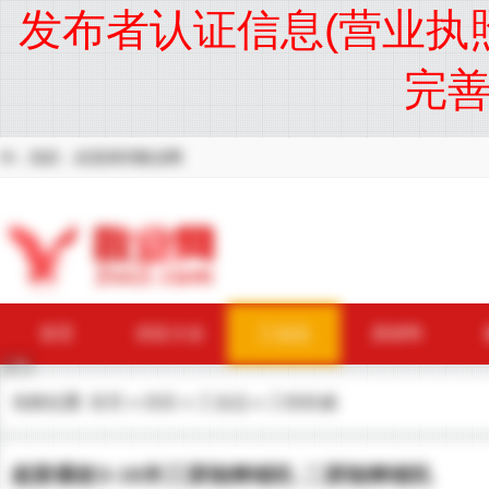
发布者认证信息(营业执
完
Hi，你好，欢迎来到敬业网
首页
供应大全
工业品
原材料
当前位置:
首页
»
供应
»
工业品
»
工程机械
超新爆款3-16米三滚轴摊铺机 二滚轴摊铺机