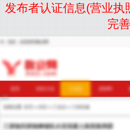
发布者认证信息(营业执
完
Hi，你好，欢迎来到敬业网
首页
供应大全
工业品
原材料
当前位置:
首页
»
供应
»
工业品
»
工程机械
三滚轴四滚轴摊铺机水泥混凝土路面振捣梁