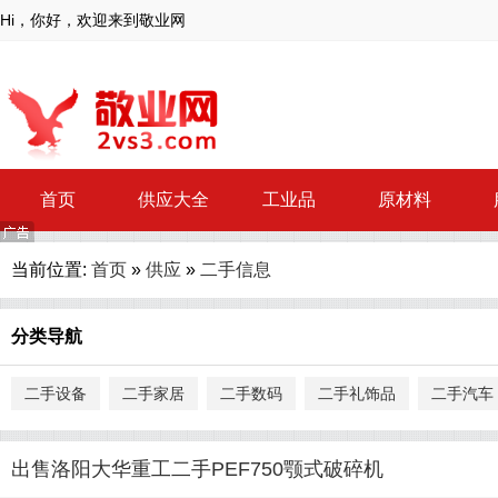
Hi，你好，欢迎来到敬业网
首页
供应大全
工业品
原材料
当前位置:
首页
»
供应
»
二手信息
分类导航
二手设备
二手家居
二手数码
二手礼饰品
二手汽车
出售洛阳大华重工二手PEF750颚式破碎机