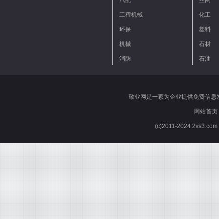
汽配
丝网
工程机械
化工
环保
塑料
机械
石材
消防
石油
敬业网是一家为企业提供免费信息
网站首页
(c)2011-2024 2vs3.co