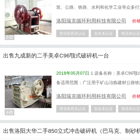
筑、公路、铁路、水利和化学工业等众多行
洛阳瑞克循环利用科技有限公司
价
营业执照未认证
实名未认证
电话未认证
出售九成新的二手美卓C96颚式破碎机一台
2018年05月07日
1.设备名称：美卓C96颚
备适用范围：广泛用于矿山冶炼建材公路铁
洛阳瑞克循环利用科技有限公司
价
营业执照未认证
实名未认证
电话未认证
出售洛阳大华二手850立式冲击破碎机（巴马克、制砂