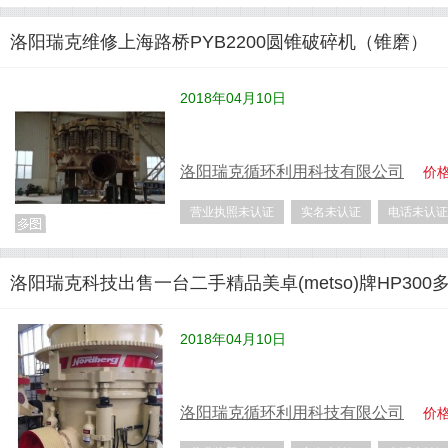
洛阳瑞克维修上海路桥PYB2200圆锥破碎机（锥磨）
2018年04月10日
洛阳瑞克循环利用科技有限公司
价
营业执照未认证
实名未认证
电话未认证
洛阳瑞克科技出售一台二手精品美卓(metso)牌HP30
2018年04月10日
洛阳瑞克循环利用科技有限公司
价