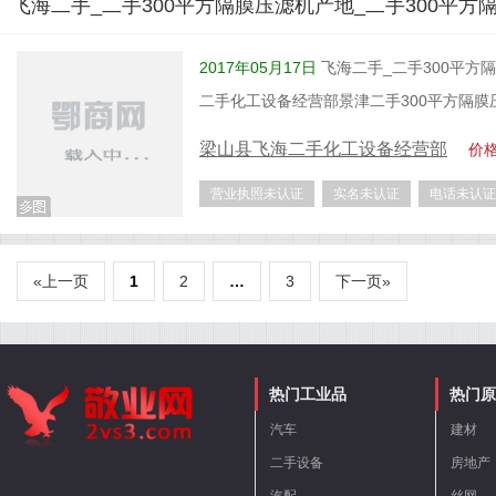
飞海二手_二手300平方隔膜压滤机产地_二手300平方
2017年05月17日
飞海二手_二手300平方隔
二手化工设备经营部景津二手300平方隔膜
梁山县飞海二手化工设备经营部
价
营业执照未认证
实名未认证
电话未认证
«上一页
1
2
…
3
下一页»
热门工业品
热门原
汽车
建材
二手设备
房地产