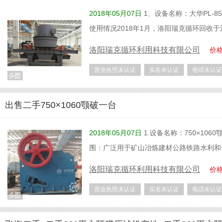
2018年05月07日
1、设备名称：大华PL-8
使用情况2018年1月，洛阳瑞克循环回收
洛阳瑞克循环利用科技有限公司
价
营业执照未认证
实名未认证
电话未认证
出售二手750×1060颚破一台
2018年05月07日
1.设备名称：750×106
围：广泛用于矿山冶炼建材公路铁路水利和
洛阳瑞克循环利用科技有限公司
价
营业执照未认证
实名未认证
电话未认证