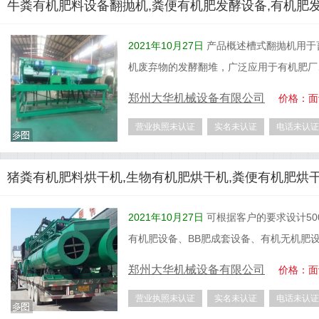
牛粪有机肥料设备翻抛机,粪便有机肥发酵设备,有机肥
2021年10月27日
产品概述槽式翻抛机用于
机废弃物的发酵翻堆，广泛应用于有机肥厂
郑州大华机械设备有限公司
价格：面
营业执照未认证
实名未认证
电话未认证
猪粪有机肥料烘干机,生物有机肥烘干机,粪便有机肥烘
2021年10月27日
可根据客户的要求设计50
有机肥设备、BB肥成套设备、有机无机肥
郑州大华机械设备有限公司
价格：面
营业执照未认证
实名未认证
电话未认证