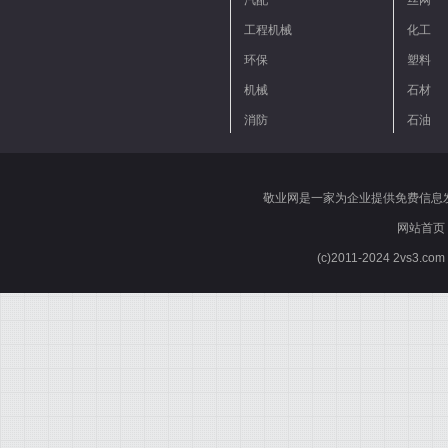
汽配
丝网
工程机械
化工
环保
塑料
机械
石材
消防
石油
敬业网是一家为企业提供免费信息
网站首页
(c)2011-2024 2vs3.co