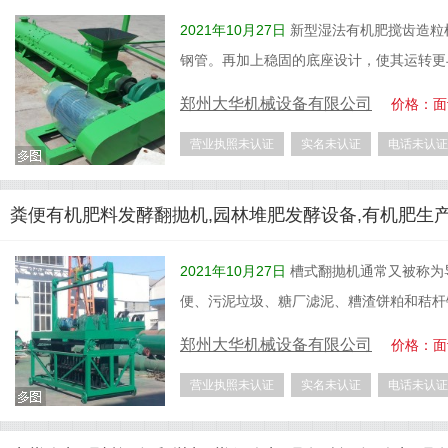
2021年10月27日
新型湿法有机肥搅齿造粒
钢管。再加上稳固的底座设计，使其运转更
郑州大华机械设备有限公司
价格：面
营业执照未认证
实名未认证
电话未认证
粪便有机肥料发酵翻抛机,园林堆肥发酵设备,有机肥生
2021年10月27日
槽式翻抛机通常又被称为
便、污泥垃圾、糖厂滤泥、糟渣饼粕和秸杆
郑州大华机械设备有限公司
价格：面
营业执照未认证
实名未认证
电话未认证