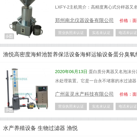
LXFY-2主机简介：高精度离心式分样器又
郑州南北仪器设备有限公司
价格：面
营业执照未认证
实名未认证
电话未认证
渔悦高密度海鲜池暂养保活设备海鲜运输设备蛋分臭氧
2020年06月13日
蛋白质分离器又名泡沫分
水处理装置。它是一台永不堵塞的水过滤器
广州蓝灵水产科技有限公司
价格：面
营业执照未认证
实名未认证
电话未认证
水产养殖设备 生物过滤器 渔悦