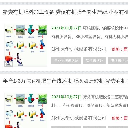
猪粪有机肥料加工设备,粪便有机肥全套生产线,小型有
2021年10月27日
可根据客户的要求设计50
有机肥设备、BB肥成套设备、有机无机肥
郑州大华机械设备有限公司
价格：面
营业执照未认证
实名未认证
电话未认证
年产1-3万吨有机肥生产线,有机肥圆盘造粒机,猪粪有
2021年10月27日
猪粪有机肥设备工艺流程如
料-----④圆盘造粒、滚筒造粒、新型搅齿造粒-
郑州大华机械设备有限公司
价格：面