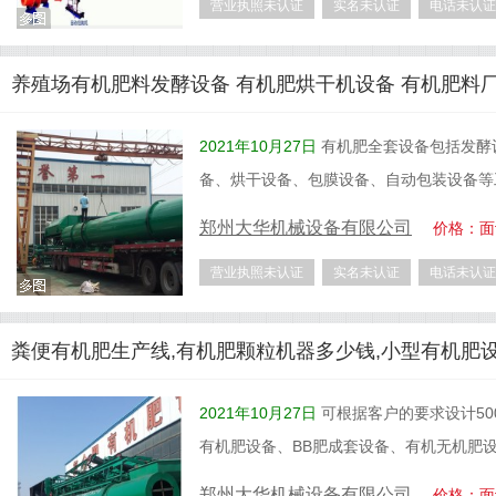
营业执照未认证
实名未认证
电话未认证
养殖场有机肥料发酵设备 有机肥烘干机设备 有机肥料
2021年10月27日
有机肥全套设备包括发酵
备、烘干设备、包膜设备、自动包装设备等
郑州大华机械设备有限公司
价格：面
营业执照未认证
实名未认证
电话未认证
粪便有机肥生产线,有机肥颗粒机器多少钱,小型有机肥
2021年10月27日
可根据客户的要求设计50
有机肥设备、BB肥成套设备、有机无机肥
郑州大华机械设备有限公司
价格：面