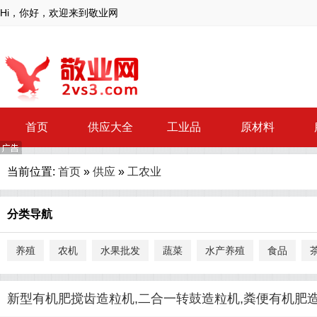
Hi，你好，欢迎来到敬业网
首页
供应大全
工业品
原材料
当前位置:
首页
»
供应
»
工农业
分类导航
养殖
农机
水果批发
蔬菜
水产养殖
食品
新型有机肥搅齿造粒机,二合一转鼓造粒机,粪便有机肥