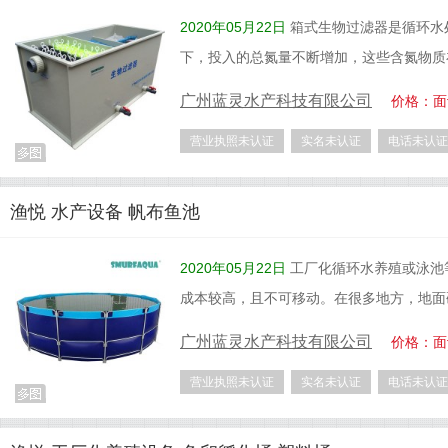
2020年05月22日
箱式生物过滤器是循环水
下，投入的总氮量不断增加，这些含氮物质
广州蓝灵水产科技有限公司
价格：面
营业执照未认证
实名未认证
电话未认证
渔悦 水产设备 帆布鱼池
2020年05月22日
工厂化循环水养殖或泳池
成本较高，且不可移动。在很多地方，地面
广州蓝灵水产科技有限公司
价格：面
营业执照未认证
实名未认证
电话未认证