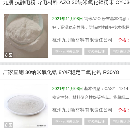
九朋 抗静电粉 导电材料 AZO 30纳米氧化锌粉末 CY-J3
2021年11月08日
纳米AZO 粉末基本信息：
好，高温稳定性强，防辐射性能好技术指标
杭州九朋新材料有限责任公司
价格
营业执照未认证
实名未认证
电话未认证
厂家直销 30纳米氧化锆 8Y钇稳定二氧化锆 R30Y8
2021年11月08日
基本信息：CAS#：131
稳定性好、材料复合性好等特点。将超细二
杭州九朋新材料有限责任公司
价格
营业执照未认证
实名未认证
电话未认证