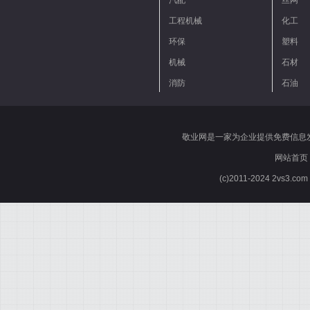
汽配
丝网
工程机械
化工
环保
塑料
机械
石材
消防
石油
敬业网是一家为企业提供免费信息
网站首页
(c)2011-2024 2vs3.co