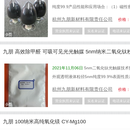
纯度99.9产品性能和应用场合：（1）磁性
杭州九朋新材料有限责任公司
价格
营业执照未认证
实名未认证
电话未认证
九朋 高效除甲醛 可吸可见光光触媒 5nm纳米二氧化钛粉 
2021年11月06日
5nm二氧化钛光触媒技术
外观透明液体粒径5nm纯度99.9%表面性
杭州九朋新材料有限责任公司
价格
营业执照未认证
实名未认证
电话未认证
九朋 100纳米高纯氧化镁 CY-Mg100