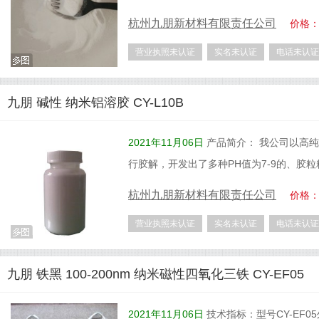
杭州九朋新材料有限责任公司
价格
营业执照未认证
实名未认证
电话未认证
九朋 碱性 纳米铝溶胶 CY-L10B
2021年11月06日
产品简介： 我公司以高纯
行胶解，开发出了多种PH值为7-9的、胶粒
杭州九朋新材料有限责任公司
价格
营业执照未认证
实名未认证
电话未认证
九朋 铁黑 100-200nm 纳米磁性四氧化三铁 CY-EF05
2021年11月06日
技术指标：型号CY-EF05外