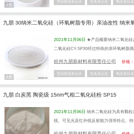
营业执照未认证
实名未认证
电话未认证
九朋 30纳米二氧化硅（环氧树脂专用）亲油改性 纳米氧化
2021年11月06日
★产品概要纳米二氧化硅
二氧化硅CY-SP30经过特殊的亲环氧树脂
杭州九朋新材料有限责任公司
价格
营业执照未认证
实名未认证
电话未认证
九朋 白炭黑 陶瓷级 15nm气相二氧化硅粉 SP15
2021年11月06日
纳米二氧化硅为具有颗粒
线、可见光及红外线反射能力强等特点。特
杭州九朋新材料有限责任公司
价格