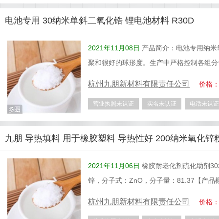
电池专用 30纳米单斜二氧化锆 锂电池材料 R30D
2021年11月08日
产品简介：电池专用纳米
聚和很好的球形度。生产中严格控制各组分
杭州九朋新材料有限责任公司
价格
营业执照未认证
实名未认证
电话未认证
九朋 导热填料 用于橡胶塑料 导热性好 200纳米氧化锌粉 
2021年11月06日
橡胶耐老化剂硫化助剂30和
锌，分子式：ZnO，分子量：81.37【产
杭州九朋新材料有限责任公司
价格