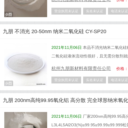
营业执照未认证
实名未认证
电话未认证
九朋 不消光 20-50nm 纳米二氧化硅 CY-SP20
2021年11月06日
本品不消光纳米二氧化硅粉
二氧化硅液体流动性很好，且无需分散剂就
杭州九朋新材料有限责任公司
价格
营业执照未认证
实名未认证
电话未认证
九朋 200nm高纯99.95氧化铝 高分散 完全球形纳米氧化
2021年11月06日
厂家200nm高纯99.95
L3L4L5Al2O3(%)≥99.95≥99.99≥99.99