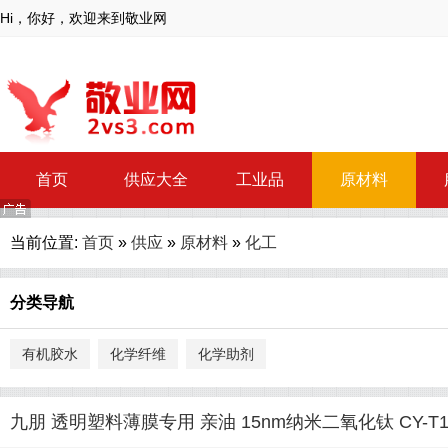
Hi，你好，欢迎来到敬业网
首页
供应大全
工业品
原材料
当前位置:
首页
»
供应
»
原材料
»
化工
分类导航
有机胶水
化学纤维
化学助剂
九朋 透明塑料薄膜专用 亲油 15nm纳米二氧化钛 CY-T1