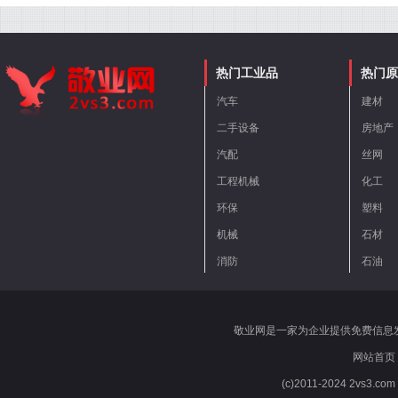
热门工业品
热门原
汽车
建材
二手设备
房地产
汽配
丝网
工程机械
化工
环保
塑料
机械
石材
消防
石油
敬业网是一家为企业提供免费信息
网站首页
(c)2011-2024 2vs3.co