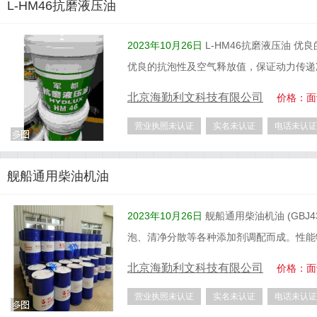
L-HM46抗磨液压油
2023年10月26日
L-HM46抗磨液压油 
优良的抗泡性及空气释放值，保证动力传递
北京海勤利文科技有限公司
价格：面
营业执照未认证
实名未认证
电话未认证
舰船通用柴油机油
2023年10月26日
舰船通用柴油机油 (GBJ
泡、清净分散等各种添加剂调配而成。性能
北京海勤利文科技有限公司
价格：面
营业执照未认证
实名未认证
电话未认证