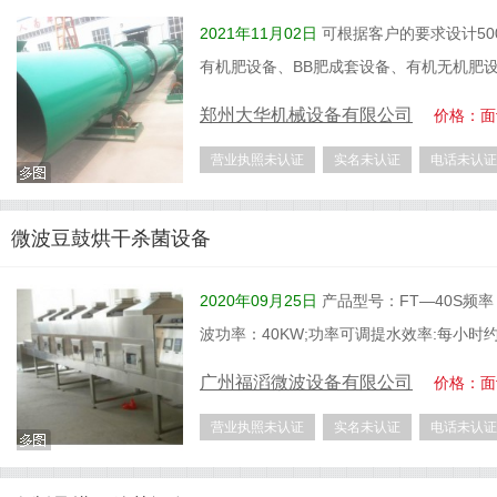
2021年11月02日
可根据客户的要求设计50
有机肥设备、BB肥成套设备、有机无机肥
郑州大华机械设备有限公司
价格：面
营业执照未认证
实名未认证
电话未认证
微波豆鼓烘干杀菌设备
2020年09月25日
产品型号：FT—40S频率：2
波功率：40KW;功率可调提水效率:每小时
广州福滔微波设备有限公司
价格：面
营业执照未认证
实名未认证
电话未认证