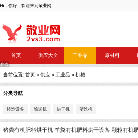
Hi，你好，欢迎来到敬业网
首页
供应大全
工业品
原材料
当前位置:
首页
»
供应
»
工业品
»
机械
分类导航
铸造设备
输送机
烘干机
清洗机
猪粪有机肥料烘干机 羊粪有机肥料烘干设备 颗粒有机