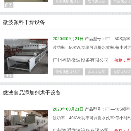
营业执照未认证
实名未认证
电话未认证
微波颜料干燥设备
2020年09月21日
产品型号：FT—50S频率：2
波功率：50KW;功率可调提水效率:每小时
广州福滔微波设备有限公司
价格：面
营业执照未认证
实名未认证
电话未认证
微波食品添加剂烘干设备
2020年09月21日
产品型号：FT—40S频率：2
波功率：40KW;功率可调提水效率:每小时
广州福滔微波设备有限公司
价格：面