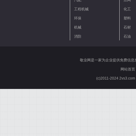
汽配
丝网
工程机械
化工
环保
塑料
机械
石材
消防
石油
敬业网是一家为企业提供免费信息
网站首页
(c)2011-2024 2vs3.co