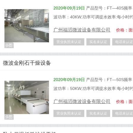
2020年09月19日
产品型号：FT—40S频率：2
波功率：40KW;功率可调提水效率:每小时
广州福滔微波设备有限公司
价格：面
营业执照未认证
实名未认证
电话未认证
微波金刚石干燥设备
2020年09月19日
产品型号：FT—50S频率：2
波功率：50KW;功率可调提水效率:每小时
广州福滔微波设备有限公司
价格：面
营业执照未认证
实名未认证
电话未认证