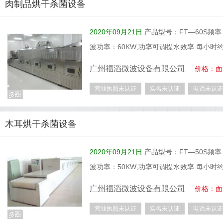
肉制品烘干杀菌设备
2020年09月21日
产品型号：FT—60S频率：2
波功率：60KW;功率可调提水效率:每小时
广州福滔微波设备有限公司
价格：面
营业执照未认证
实名未认证
电话未认证
木耳烘干杀菌设备
2020年09月21日
产品型号：FT—50S频率：2
波功率：50KW;功率可调提水效率:每小时
广州福滔微波设备有限公司
价格：面
营业执照未认证
实名未认证
电话未认证