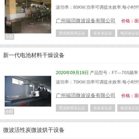
波功率：80KW;功率可调提水效率:每小时
广州福滔微波设备有限公司
价格：面
营业执照未认证
实名未认证
电话未认证
新一代电池材料干燥设备
2020年09月19日
产品型号：FT—70S频率：2
波功率：70KW;功率可调提水效率:每小时
广州福滔微波设备有限公司
价格：面
营业执照未认证
实名未认证
电话未认证
微波活性炭微波烘干设备