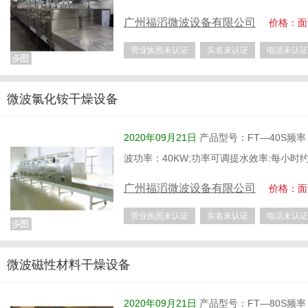
广州福滔微波设备有限公司
价格：面
营业执照未认证
实名未认证
电话未认证
微波氯化铵干燥设备
2020年09月21日
产品型号：FT—40S频率：2
波功率：40KW;功率可调提水效率:每小时
广州福滔微波设备有限公司
价格：面
营业执照未认证
实名未认证
电话未认证
微波磁性材料干燥设备
2020年09月21日
产品型号：FT—80S频率：2