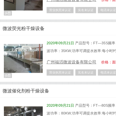
营业执照未认证
实名未认证
电话未认证
微波荧光粉干燥设备
2020年09月21日
产品型号：FT—35S频率：2
波功率：35KW;功率可调提水效率:每小时
广州福滔微波设备有限公司
价格：面
营业执照未认证
实名未认证
电话未认证
微波催化剂粉干燥设备
2020年09月21日
产品型号：FT—80S频率：2
波功率：80KW;功率可调提水效率:每小时