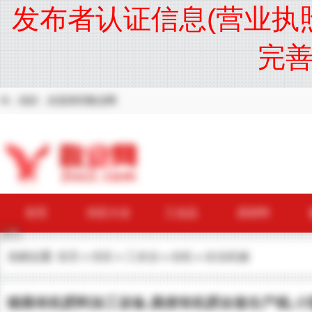
发布者认证信息(营业执
完
Hi，你好，欢迎来到敬业网
首页
供应大全
工业品
原材料
当前位置:
首页
»
供应
»
工农业
»
农机
»
农业机械
猪粪有机肥料加工设备,粪便有机肥全套生产线,