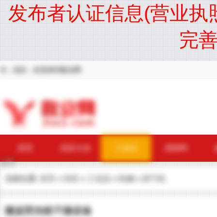
发布者认证信息(营业执
完
Hi，你好，欢迎来到敬业网
首页
供应大全
工业品
原材料
当前位置:
首页
»
供应
»
工业品
»
机械
»
烘干机
微波荧光粉干燥设备