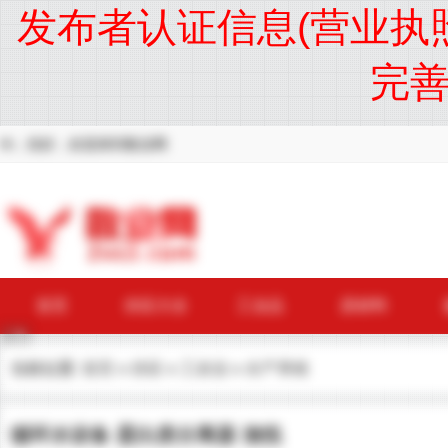
发布者认证信息(营业执
完
Hi，你好，欢迎来到敬业网
首页
供应大全
工业品
原材料
当前位置:
首页
»
供应
»
工农业
»
水产养殖
循环水设备 蛋白质分离器 渔悦