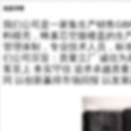
信息详情
我们公司是一家集生产销售GB
料模壳，蜂巢芯空腹楼盖的生
管理体制，专业技术人员，标
们公司宗旨：质量立厂 诚信为
客至上 务实守信 追求卓越质
同 以创新赢得市场回报 以发展