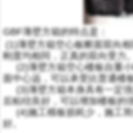
GBF薄壁方箱的特点是：
(1)薄壁方箱空心板断面双向
刚度均相同，正真的双向受力
(2)薄壁方箱空心楼板自重
面中心远，可以承受比普通楼
(3)薄壁方箱本身具有一定
后粘结良好，可以增加楼板的
(4)施工模板损耗少，施工
好。