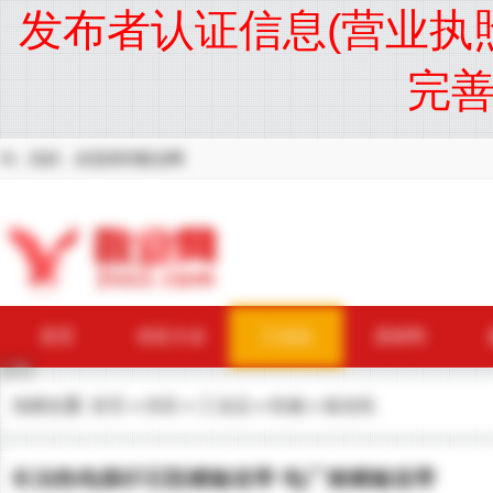
发布者认证信息(营业执
完
Hi，你好，欢迎来到敬业网
首页
供应大全
工业品
原材料
当前位置:
首页
»
供应
»
工业品
»
机械
»
输送机
长治热电煤矸石阻燃输送带 电厂难燃输送带