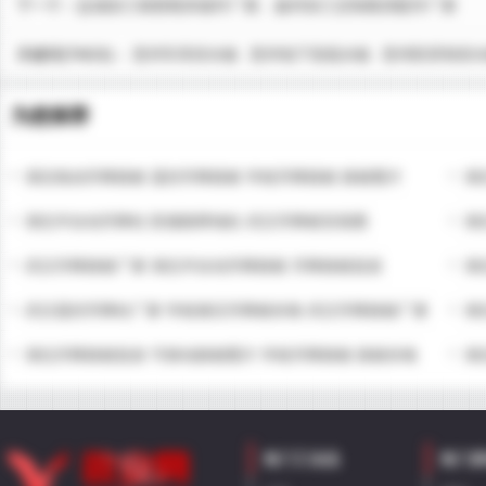
下一个：
盐城加工精密模具镶件厂家、扬州加工定制模具配件厂家
关键词(TAGS)：
贵州车库排水板
贵州地下室疏水板
贵州防穿刺排
为您推荐
湖北电动升降路桩 遥控升降路桩 学校升降路桩 路桩图片
湖
湖北半自动升降柱 防撞路障地柱 武汉升降桩安装图
湖
武汉升降路桩厂家 湖北半自动升降路桩 升降路桩批发
湖
武汉遥控升降柱厂家 学校液压升降桩价格 武汉升降路桩厂家
湖
湖北升降路桩批发 可移动路桩图片 学校升降路桩 路桩价格
湖
热门工业品
热门原