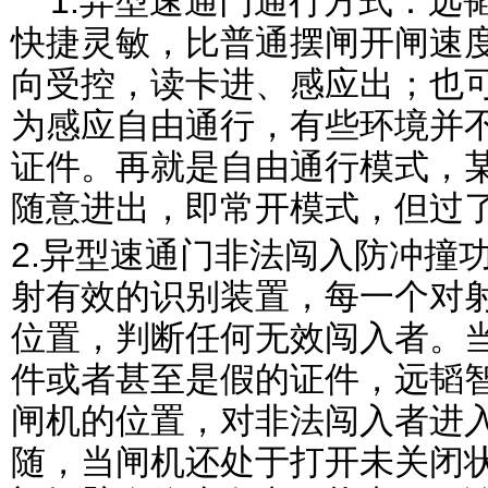
1.
异型速通门通行方式：
远
快捷灵敏，比普通摆闸开闸速
向受控，读卡进、感应出；也
为感应自由通行，有些环境并
证件。再就是自由通行模式，
随意进出，即常开模式，但过
2.异型速通门非法闯入防冲撞
射有效的识别装置，每一个对
位置，判断任何无效闯入者。
件或者甚至是假的证件，远韬
闸机的位置，对非法闯入者进
随，当闸机还处于打开未关闭