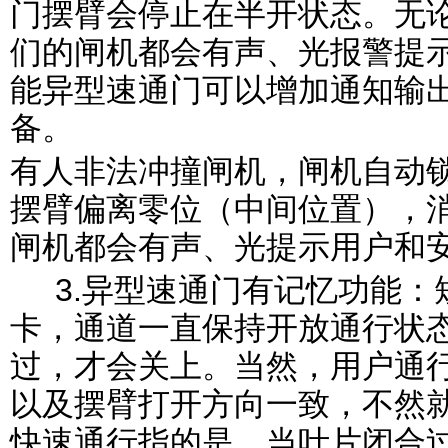
门摆臂会停止在半开状态。无
们的闸机都会有声、光报警提
能异型速通门可以增加通知输出
备。
有人非法冲撞闸机，闸机自动
摆臂偏离零位（中间位置），
闸机都会有声、光提示用户和
3.
异型速通门有记忆功能：
卡，通道一直保持开放通行状
过，才会关上。当然，用户通
以及摆臂打开方向一致，不然
快速通行指的是，当叶片闭合