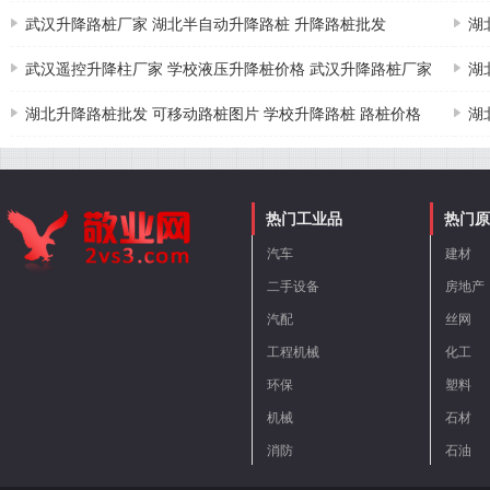
武汉升降路桩厂家 湖北半自动升降路桩 升降路桩批发
湖
武汉遥控升降柱厂家 学校液压升降桩价格 武汉升降路桩厂家
湖
湖北升降路桩批发 可移动路桩图片 学校升降路桩 路桩价格
湖
热门工业品
热门原
汽车
建材
二手设备
房地产
汽配
丝网
工程机械
化工
环保
塑料
机械
石材
消防
石油