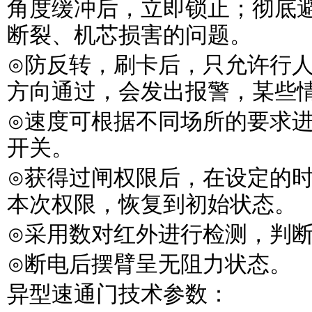
角度缓冲后，立即锁止；彻底
断裂、机芯损害的问题。
⊙防反转，刷卡后，只允许行
方向通过，会发出报警，某些
⊙速度可根据不同场所的要求
开关。
⊙获得过闸权限后，在设定的
本次权限，恢复到初始状态。
⊙采用数对红外进行检测，判
⊙断电后摆臂呈无阻力状态。
异型速通门技术参数：