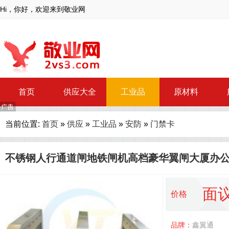
Hi，你好，欢迎来到敬业网
首页
供应大全
工业品
原材料
当前位置:
首页
»
供应
»
工业品
»
安防
»
门禁卡
不锈钢人行通道闸地铁闸机高档豪华翼闸大厦办
面
价格
品牌：
鑫翼通