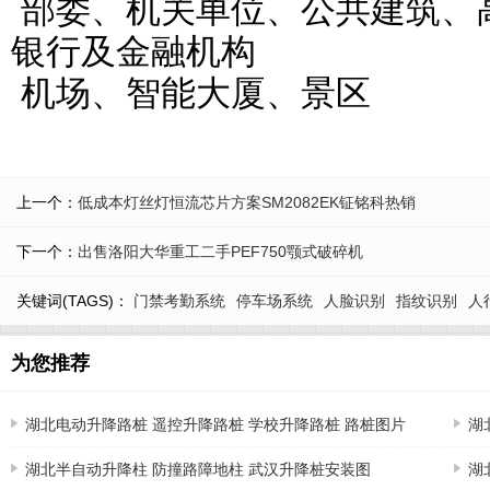
部委、机关单位、公共建筑、
银行及金融机构
机场、智能大厦、景区
上一个：
低成本灯丝灯恒流芯片方案SM2082EK钲铭科热销
下一个：
出售洛阳大华重工二手PEF750颚式破碎机
关键词(TAGS)：
门禁考勤系统
停车场系统
人脸识别
指纹识别
人
为您推荐
湖北电动升降路桩 遥控升降路桩 学校升降路桩 路桩图片
湖
湖北半自动升降柱 防撞路障地柱 武汉升降桩安装图
湖