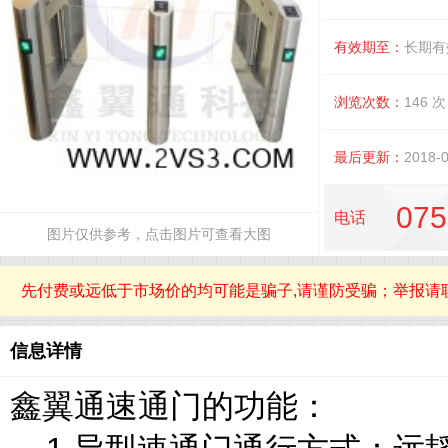
有效期至：
长期有
浏览次数：
146
次
最后更新：
2018-0
075
电话
图片仅供参考，点击图片可查看大图
先付费或远低于市场价的均可能是骗子,请谨防受骗；举报请
信息详情
鑫翼通速通门的功能：