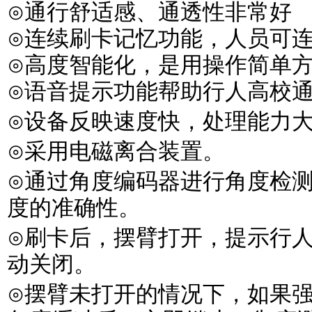
⊙通行舒适感、通透性非常好
⊙连续刷卡记忆功能，人员可
⊙高度智能化，是用操作简单
⊙语音提示功能帮助行人高校
⊙设备反映速度快，处理能力
⊙采用电磁离合装置。
⊙通过角度编码器进行角度检
度的准确性。
⊙刷卡后，摆臂打开，提示行
动关闭。
⊙摆臂未打开的情况下，如果