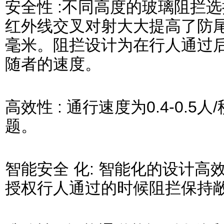
安全性
:
不同高度的玻璃阻拦选
红外线
交叉对射大大提高了防
毫米。阻拦设计为在行人通过
随者的速度。
高效性
:
通行速度为
0.4-0.5
人
/
题。
智能安全
化
:
智能化的设计高
授权行人通过的时候阻拦保持