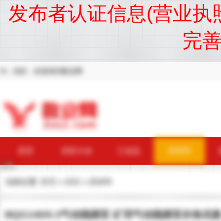
发布者认证信息(营业执
完
Hi，你好，欢迎来到敬业网
首页
供应大全
工业品
原材料
当前位置:
首页
»
供应
»
原材料
BQG140/0.3气动隔膜泵 矿用气动隔膜泵价格优