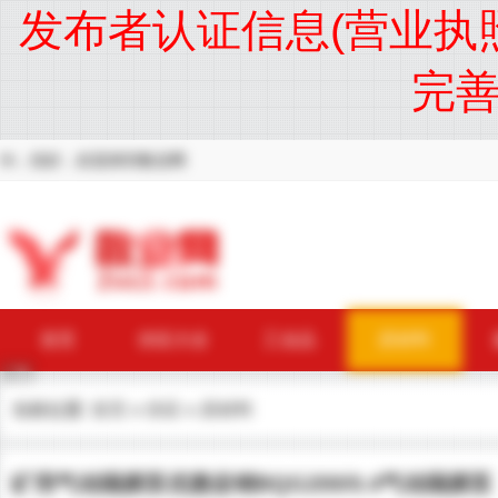
发布者认证信息(营业执
完
Hi，你好，欢迎来到敬业网
首页
供应大全
工业品
原材料
当前位置:
首页
»
供应
»
原材料
矿用气动隔膜泵优惠促销BQG200/0.4气动隔膜泵