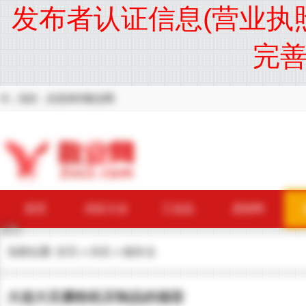
发布者认证信息(营业执
完
Hi，你好，欢迎来到敬业网
首页
供应大全
工业品
原材料
当前位置:
首页
»
供应
»
服务业
大连大豆磨粉机豆制品的福音