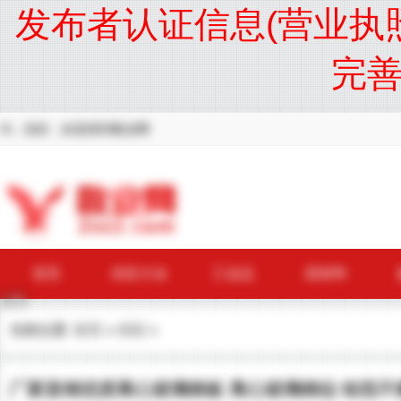
发布者认证信息(营业执
完
Hi，你好，欢迎来到敬业网
首页
供应大全
工业品
原材料
当前位置:
首页
»
供应
»
厂家直销优质离心玻璃棉板 离心玻璃棉毡 铝箔不