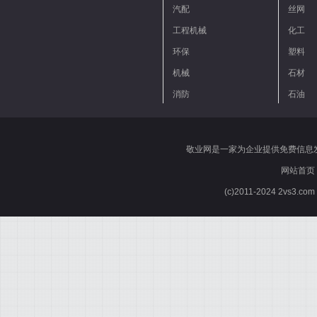
汽配
丝网
工程机械
化工
环保
塑料
机械
石材
消防
石油
敬业网是一家为企业提供免费信息
网站首页
(c)2011-2024 2vs3.co