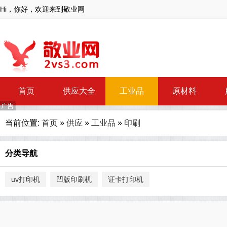
Hi，你好，欢迎来到敬业网
首页
供应大全
工业品
原材料
当前位置:
首页
»
供应
»
工业品
»
印刷
分类导航
uv打印机
凹版印刷机
证卡打印机