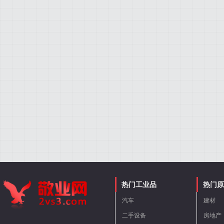
热门工业品
热门原
汽车
建材
二手设备
房地产