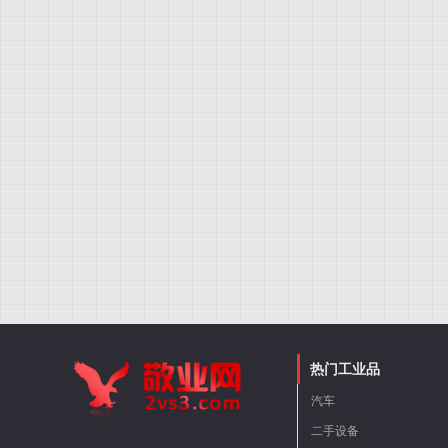
热门工业品
汽车
二手设备