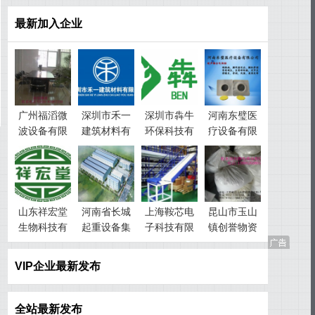
最新加入企业
广州福滔微
深圳市禾一
深圳市犇牛
河南东璧医
波设备有限
建筑材料有
环保科技有
疗设备有限
公司
限公司
限公司
公司
山东祥宏堂
河南省长城
上海鞍芯电
昆山市玉山
生物科技有
起重设备集
子科技有限
镇创誉物资
限公司
团有限公司
公司
回收经营部
VIP企业最新发布
全站最新发布