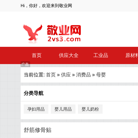
Hi，你好，欢迎来到敬业网
首页
供应大全
工业品
原材
当前位置:
首页
»
供应
»
消费品
»
母婴
分类导航
孕妇用品
婴儿用品
婴儿奶粉
舒筋修骨贴