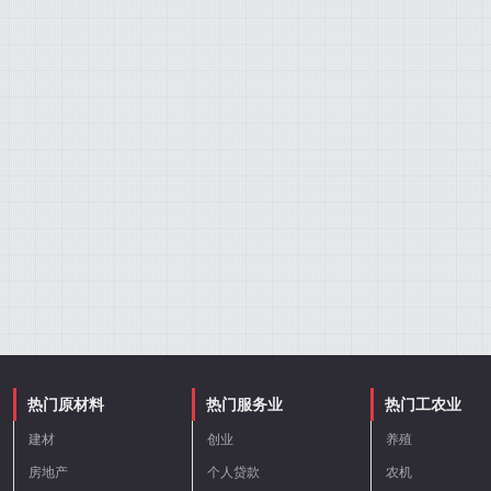
热门原材料
热门服务业
热门工农业
建材
创业
养殖
房地产
个人贷款
农机