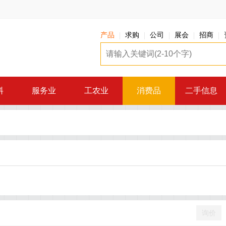
产品
求购
公司
展会
招商
料
服务业
工农业
消费品
二手信息
询价