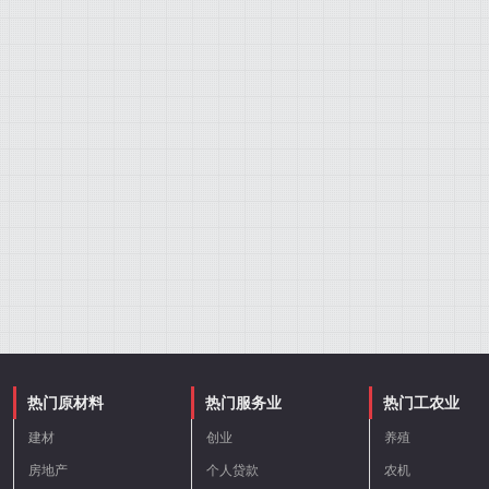
热门原材料
热门服务业
热门工农业
建材
创业
养殖
房地产
个人贷款
农机