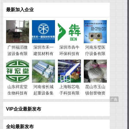
最新加入企业
广州福滔微
深圳市禾一
深圳市犇牛
河南东璧医
波设备有限
建筑材料有
环保科技有
疗设备有限
公司
限公司
限公司
公司
山东祥宏堂
河南省长城
上海鞍芯电
昆山市玉山
生物科技有
起重设备集
子科技有限
镇创誉物资
限公司
团有限公司
公司
回收经营部
VIP企业最新发布
全站最新发布