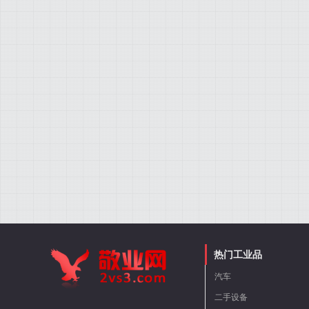
热门工业品
汽车
二手设备