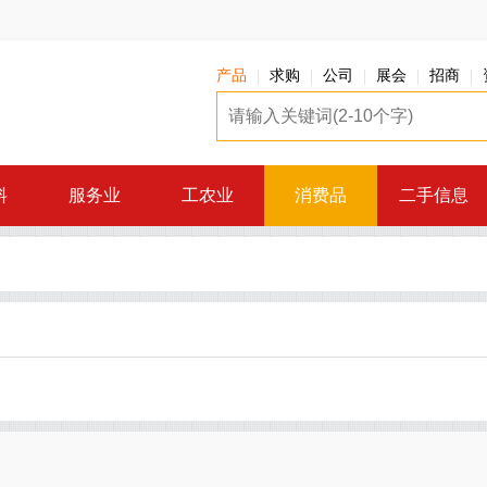
产品
求购
公司
展会
招商
料
服务业
工农业
消费品
二手信息