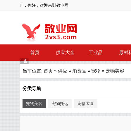
Hi，你好，欢迎来到敬业网
首页
供应大全
工业品
原材
当前位置:
首页
»
供应
»
消费品
»
宠物
»
宠物美容
分类导航
宠物美容
宠物托运
宠物零食