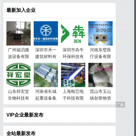
最新加入企业
广州福滔微
深圳市禾一
深圳市犇牛
河南东璧医
波设备有限
建筑材料有
环保科技有
疗设备有限
公司
限公司
限公司
公司
山东祥宏堂
河南省长城
上海鞍芯电
昆山市玉山
生物科技有
起重设备集
子科技有限
镇创誉物资
限公司
团有限公司
公司
回收经营部
VIP企业最新发布
全站最新发布