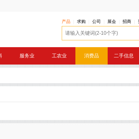
产品
求购
公司
展会
招商
料
服务业
工农业
消费品
二手信息