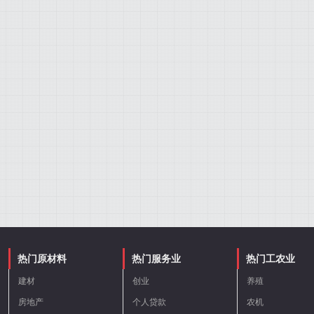
热门原材料
热门服务业
热门工农业
建材
创业
养殖
房地产
个人贷款
农机