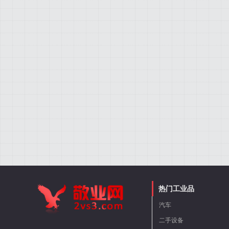
热门工业品
汽车
二手设备