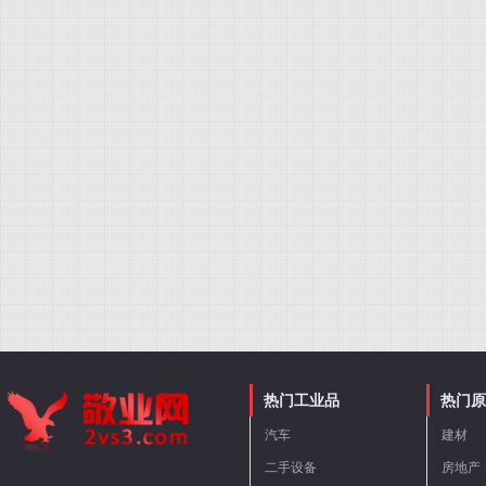
热门工业品
热门原
汽车
建材
二手设备
房地产