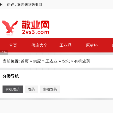
Hi，你好，欢迎来到敬业网
首页
供应大全
工业品
原材料
当前位置:
首页
»
供应
»
工农业
»
农化
»
有机农药
分类导航
有机农药
农药
生物农药