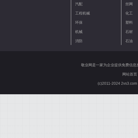
汽配
丝网
工程机械
化工
环保
塑料
机械
石材
消防
石油
敬业网是一家为企业提供免费信息
网站首页
(c)2011-2024 2vs3.co