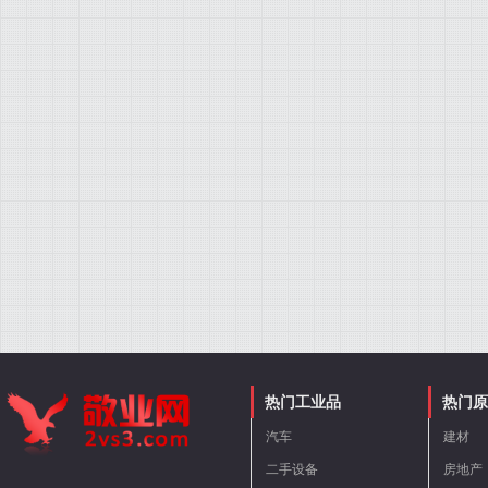
热门工业品
热门原
汽车
建材
二手设备
房地产