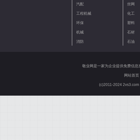
汽配
丝网
工程机械
化工
环保
塑料
机械
石材
消防
石油
敬业网是一家为企业提供免费信息
网站首页
(c)2011-2024 2vs3.co