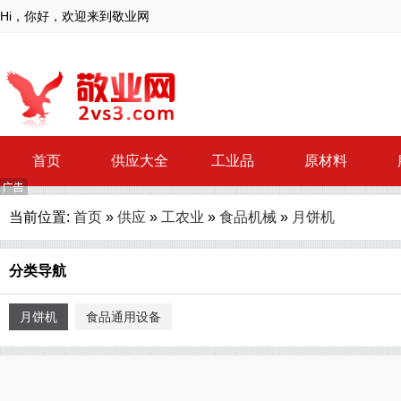
Hi，你好，欢迎来到敬业网
首页
供应大全
工业品
原材料
当前位置:
首页
»
供应
»
工农业
»
食品机械
»
月饼机
分类导航
月饼机
食品通用设备