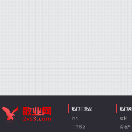
热门工业品
热门原
汽车
建材
二手设备
房地产