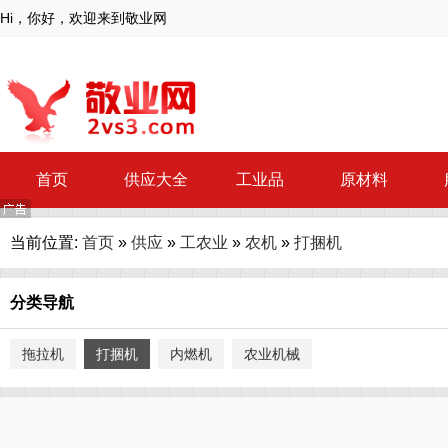
Hi，你好，欢迎来到敬业网
首页
供应大全
工业品
原材料
当前位置:
首页
»
供应
»
工农业
»
农机
»
打捆机
分类导航
拖拉机
打捆机
内燃机
农业机械