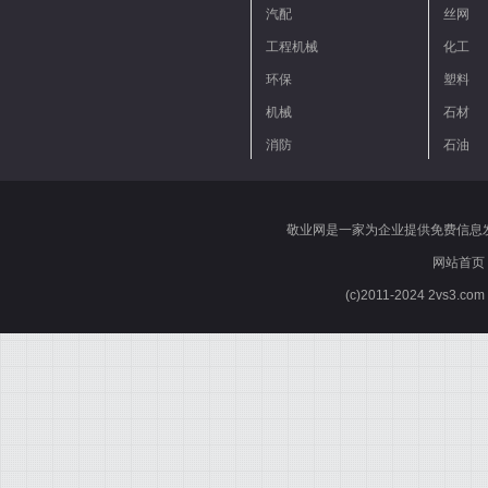
汽配
丝网
工程机械
化工
环保
塑料
机械
石材
消防
石油
敬业网是一家为企业提供免费信息
网站首页
(c)2011-2024 2vs3.co