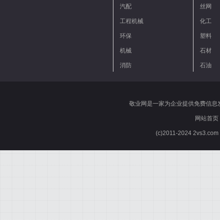
汽配
丝网
工程机械
化工
环保
塑料
机械
石材
消防
石油
敬业网是一家为企业提供免费信息
网站首页
(c)2011-2024 2vs3.co