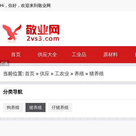
Hi，你好，欢迎来到敬业网
首页
供应大全
工业品
原材料
当前位置:
首页
»
供应
»
工农业
»
养殖
»
猪养殖
分类导航
狗养殖
猪养殖
仔猪养殖