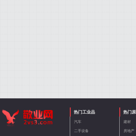
热门工业品
热门原
汽车
建材
二手设备
房地产