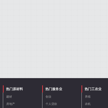
热门原材料
热门服务业
热门工农业
建材
创业
养殖
房地产
个人贷款
农机