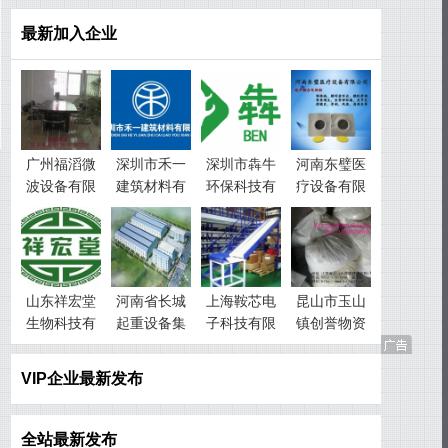
最新加入企业
广州福滔微
深圳市禾一
深圳市犇牛
河南东璧医
波设备有限
建筑材料有
环保科技有
疗设备有限
公司
限公司
限公司
公司
山东祥宏堂
河南省长城
上海鞍芯电
昆山市玉山
生物科技有
起重设备集
子科技有限
镇创誉物资
限公司
团有限公司
公司
回收经营部
VIP企业最新发布
全站最新发布