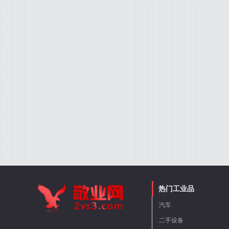
热门工业品
汽车
二手设备