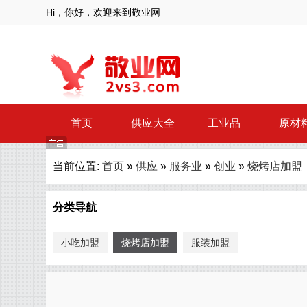
Hi，你好，欢迎来到敬业网
首页
供应大全
工业品
原材
当前位置:
首页
»
供应
»
服务业
»
创业
»
烧烤店加盟
分类导航
小吃加盟
烧烤店加盟
服装加盟