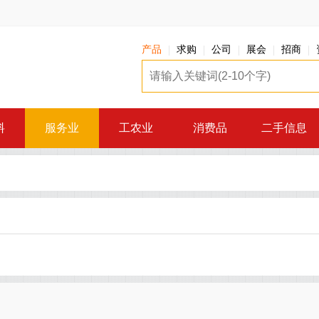
产品
求购
公司
展会
招商
料
服务业
工农业
消费品
二手信息