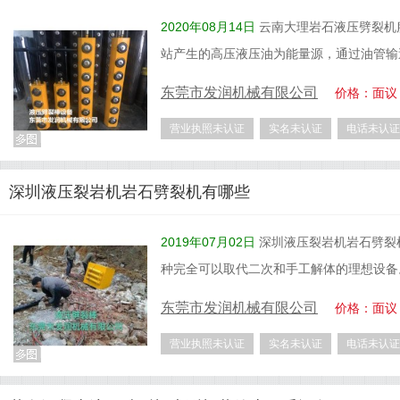
2020年08月14日
云南大理岩石液压劈裂机
站产生的高压液压油为能量源，通过油管输
东莞市发润机械有限公司
价格：面议
营业执照未认证
实名未认证
电话未认证
深圳液压裂岩机岩石劈裂机有哪些
2019年07月02日
深圳液压裂岩机岩石劈裂
种完全可以取代二次和手工解体的理想设备
东莞市发润机械有限公司
价格：面议
营业执照未认证
实名未认证
电话未认证