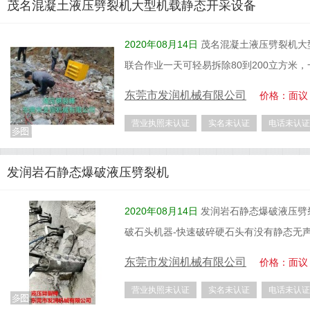
茂名混凝土液压劈裂机大型机载静态开采设备
2020年08月14日
茂名混凝土液压劈裂机大
联合作业一天可轻易拆除80到200立方米
东莞市发润机械有限公司
价格：面议
营业执照未认证
实名未认证
电话未认证
发润岩石静态爆破液压劈裂机
2020年08月14日
发润岩石静态爆破液压劈
破石头机器-快速破碎硬石头有没有静态无
东莞市发润机械有限公司
价格：面议
营业执照未认证
实名未认证
电话未认证