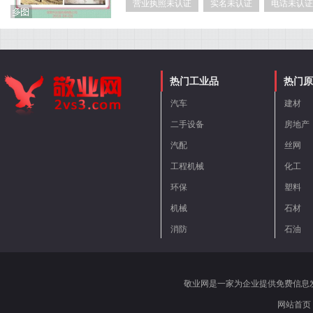
营业执照未认证
实名未认证
电话未认证
热门工业品
热门原
汽车
建材
二手设备
房地产
汽配
丝网
工程机械
化工
环保
塑料
机械
石材
消防
石油
敬业网是一家为企业提供免费信息
网站首页