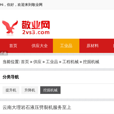
Hi，你好，欢迎来到敬业网
首页
供应大全
工业品
原材料
当前位置:
首页
»
供应
»
工业品
»
工程机械
»
挖掘机械
分类导航
提升机
升降机
挖掘机械
云南大理岩石液压劈裂机服务至上