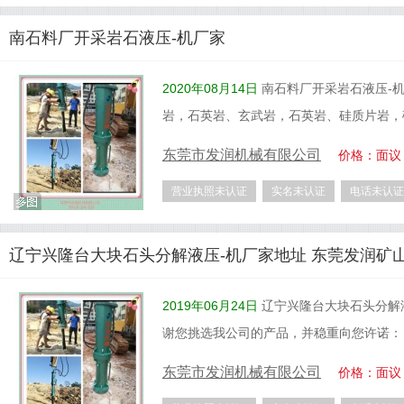
南石料厂开采岩石液压-机厂家
2020年08月14日
南石料厂开采岩石液压-
岩，石英岩、玄武岩，石英岩、硅质片岩，
东莞市发润机械有限公司
价格：面议
营业执照未认证
实名未认证
电话未认证
辽宁兴隆台大块石头分解液压-机厂家地址 东莞发润矿
2019年06月24日
辽宁兴隆台大块石头分解
谢您挑选我公司的产品，并稳重向您许诺：
东莞市发润机械有限公司
价格：面议