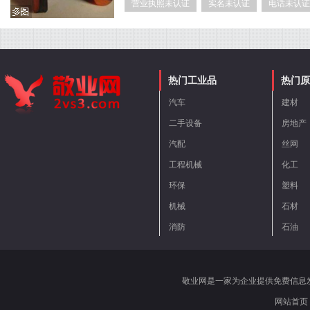
营业执照未认证
实名未认证
电话未认证
热门工业品
热门原
汽车
建材
二手设备
房地产
汽配
丝网
工程机械
化工
环保
塑料
机械
石材
消防
石油
敬业网是一家为企业提供免费信息
网站首页