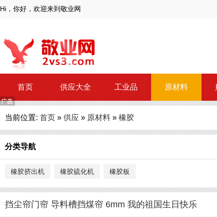
Hi，你好，欢迎来到敬业网
首页
供应大全
工业品
原材料
当前位置:
首页
»
供应
»
原材料
»
橡胶
分类导航
橡胶挤出机
橡胶硫化机
橡胶板
挡尘帘门帘 导料槽挡煤帘 6mm 我的祖国生日快乐