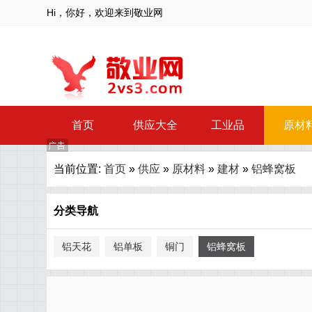
Hi，你好，欢迎来到敬业网
首页
供应大全
工业品
原材
当前位置:
首页
»
供应
»
原材料
»
建材
»
铝蜂窝板
分类导航
铝天花
铝单板
铜门
铝蜂窝板