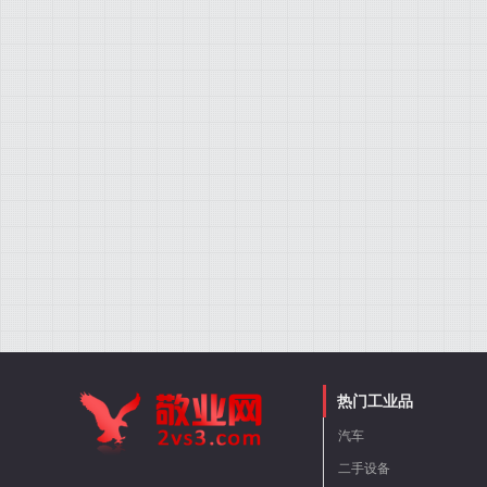
热门工业品
汽车
二手设备