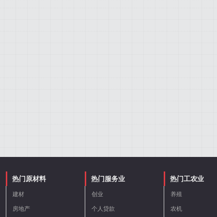
热门原材料
热门服务业
热门工农业
建材
创业
养殖
房地产
个人贷款
农机