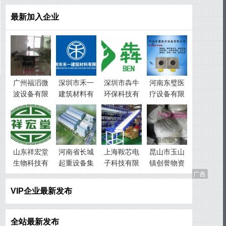
最新加入企业
广州福滔微
深圳市禾一
深圳市犇牛
河南东璧医
波设备有限
建筑材料有
环保科技有
疗设备有限
公司
限公司
限公司
公司
山东祥宏堂
河南省长城
上海鞍芯电
昆山市玉山
生物科技有
起重设备集
子科技有限
镇创誉物资
限公司
团有限公司
公司
回收经营部
VIP企业最新发布
全站最新发布