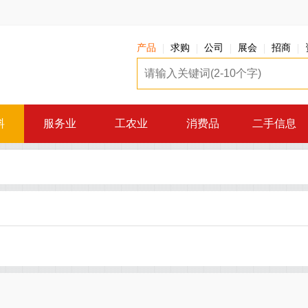
产品
求购
公司
展会
招商
料
服务业
工农业
消费品
二手信息